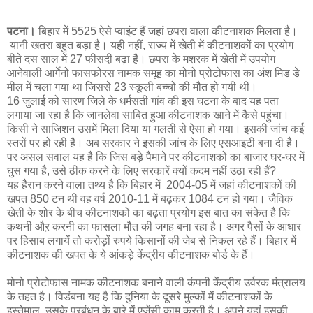
पटना।
बिहार में 5525 ऐसे प्वाइंट हैं जहां छपरा वाला कीटनाशक मिलता है।
यानी खतरा बहुत बड़ा है। यही नहीं, राज्य में खेती में कीटनाशकों का प्रयोग
बीते दस साल में 27 फीसदी बढ़ा है। छपरा के मशरक में खेती में उपयोग
आनेवाली आर्गेनो फासफोरस नामक समूह का मोनो प्रोटोफास का अंश मिड डे
मील में चला गया था जिससे 23 स्कूली बच्चों की मौत हो गयी थी।
16 जुलाई को सारण जिले के धर्मसती गांव की इस घटना के बाद यह पता
लगाया जा रहा है कि जानलेवा साबित हुआ कीटनाशक खाने में कैसे पहुंचा।
किसी ने साजिशन उसमें मिला दिया या गलती से ऐसा हो गया। इसकी जांच कई
स्तरों पर हो रही है। अब सरकार ने इसकी जांच के लिए एसआइटी बना दी है।
पर असल सवाल यह है कि जिस बड़े पैमाने पर कीटनाशकों का बाजार घर-घर में
घुस गया है, उसे ठीक करने के लिए सरकारें क्यों कदम नहीं उठा रही हैं?
यह हैरान करने वाला तथ्य है कि बिहार में 2004-05 में जहां कीटनाशकों की
खपत 850 टन थी वह वर्ष 2010-11 में बढ़कर 1084 टन हो गया। जैविक
खेती के शोर के बीच कीटनाशकों का बढ़ता प्रयोग इस बात का संकेत है कि
कथनी औऱ करनी का फासला मौत की जगह बना रहा है। अगर पैसों के आधार
पर हिसाब लगायें तो करोड़ों रुपये किसानों की जेब से निकल रहे हैं। बिहार में
कीटनाशक की खपत के ये आंकड़े केंद्रीय कीटनाशक बोर्ड के हैं।
मोनो प्रोटोफास नामक कीटनाशक बनाने वाली कंपनी केंद्रीय उर्वरक मंत्रालय
के तहत है। विडंबना यह है कि दुनिया के दूसरे मुल्कों में कीटनाशकों के
इस्तेमाल, उसके प्रबंधन के बारे में एजेंसी काम करती है। अपने यहां इसकी